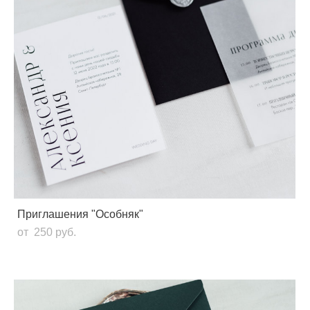
Приглашения "Особняк"
от 250 pуб.