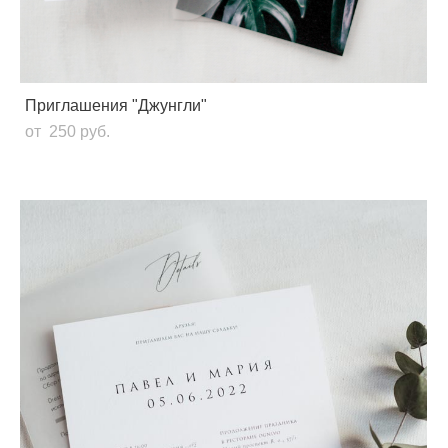
Приглашения "Джунгли"
от 250 pуб.