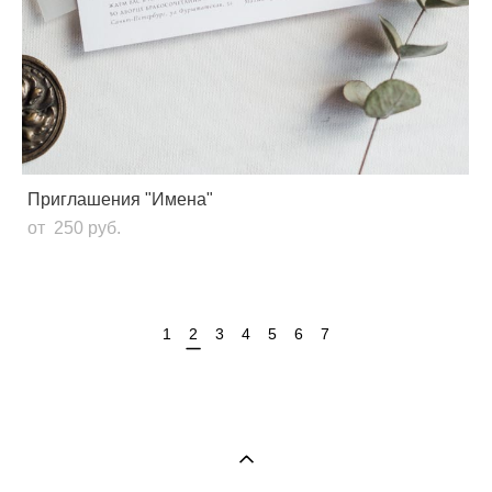
Приглашения "Имена"
от 250 pуб.
1
2
3
4
5
6
7