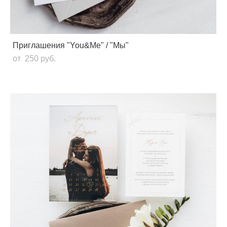
Приглашения "You&Me" / "Мы"
от 250 pуб.