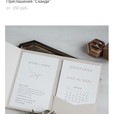
Приглашения "Сканди"
от 350 pуб.