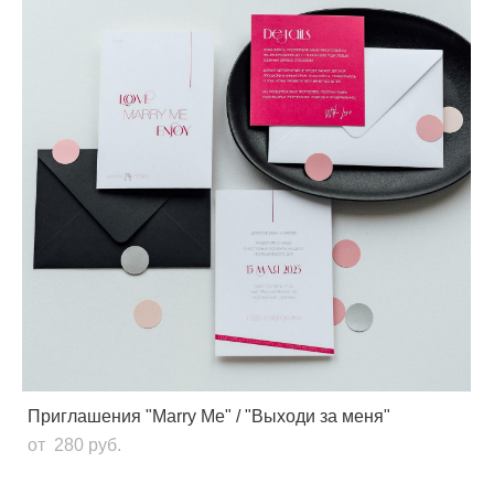
Приглашения "Marry Me" / "Выходи за меня"
от 280 pуб.