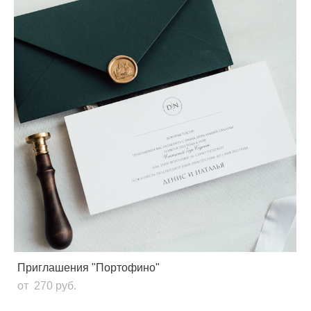
Приглашения "Портофино"
от 270 pуб.