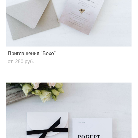
Приглашения "Бохо"
от 280 pуб.