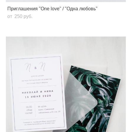
Приглашения "One love" / "Одна любовь"
от 250 pуб.