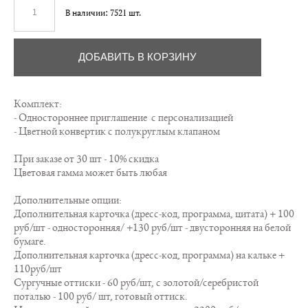
В наличии:
7521
шт.
ДОБАВИТЬ В КОРЗИНУ
Комплект:
- Одностороннее приглашение с персонализацией
- Цветной конвертик с полукруглым клапаном
При заказе от 30 шт - 10% скидка
Цветовая гамма может быть любая
Дополнительные опции:
Дополнительная карточка (дресс-код, программа, цитата) + 100
руб/шт - односторонняя/ +130 руб/шт - двусторонняя на белой
бумаге.
Дополнительная карточка (дресс-код, программа) на кальке +
110руб/шт
Сургучные оттиски - 60 руб/шт, с золотой/серебристой
поталью - 100 руб/ шт, готовый оттиск.