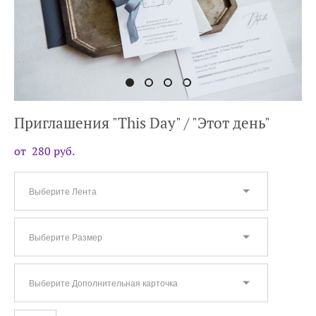
Приглашения "This Day" / "Этот день"
от 280 pуб.
Выберите Лента
Выберите Размер
Выберите Дополнительная карточка