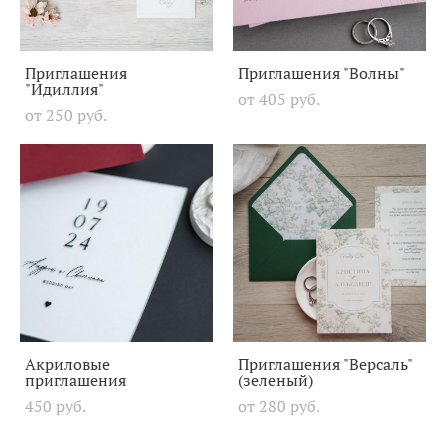
Приглашения
Приглашения "Волны"
"Идиллия"
от 405 pуб.
от 250 pуб.
Акриловые
Приглашения "Версаль"
приглашения
(зеленый)
450 pуб.
от 280 pуб.