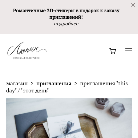
Романтичные 3D-стикеры в подарок к заказу
приглашений!
подробнее
магазин
>
приглашения
>
приглашения "this
day" / "этот день"