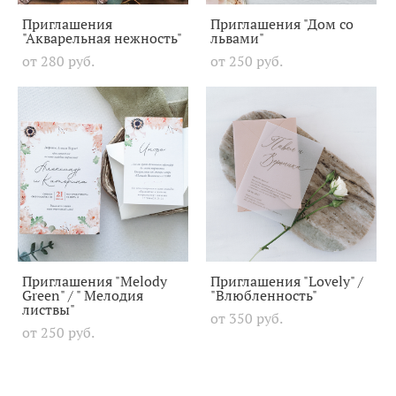
Приглашения
Приглашения "Дом со
"Акварельная нежность"
львами"
от 280 pуб.
от 250 pуб.
Приглашения "Melody
Приглашения "Lovely" /
Green" / " Мелодия
"Влюбленность"
листвы"
от 350 pуб.
от 250 pуб.