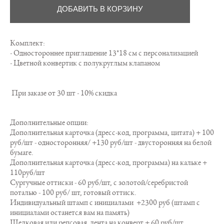
ДОБАВИТЬ В КОРЗИНУ
Комплект:
- Одностороннее приглашение 13*18 см с персонализацией
- Цветной конвертик с полукруглым клапаном
При заказе от 30 шт - 10% скидка
Дополнительные опции:
Дополнительная карточка (дресс-код, программа, цитата) + 100
руб/шт - односторонняя/ +130 руб/шт - двусторонняя на белой
бумаге.
Дополнительная карточка (дресс-код, программа) на кальке +
110руб/шт
Сургучные оттиски - 60 руб/шт, с золотой/серебристой
поталью - 100 руб/ шт, готовый оттиск.
Индивидуальный штамп с инициалами +2300 руб (штамп с
инициалами останется вам на память)
Шелковая или репсовая лента на конверт + 60 руб/шт