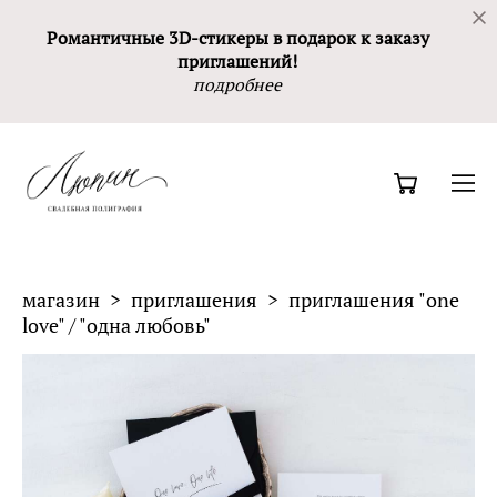
Романтичные 3D-стикеры в подарок к заказу
приглашений!
подробнее
магазин
>
приглашения
>
приглашения "one
love" / "одна любовь"