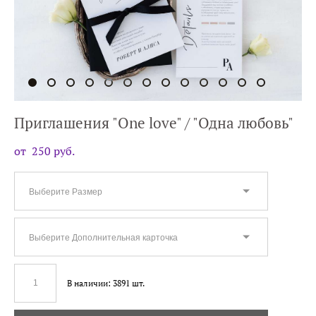
Приглашения "One love" / "Одна любовь"
от 250 pуб.
Выберите Размер
Выберите Дополнительная карточка
В наличии:
3891
шт.