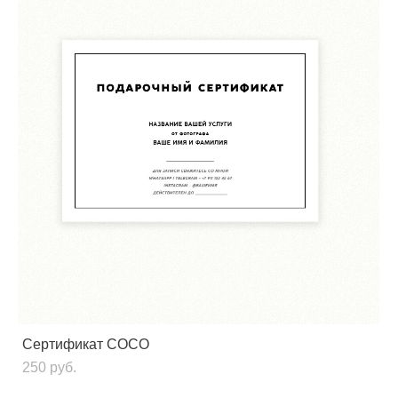
Сертификат COCO
250 pуб.