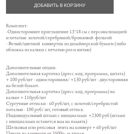
ДОБАВИТЬ В КОРЗИНУ
Комплект:
-Одностороннее приглашение 13*18 см с персонализацией
и печатью золотой/серебряной/бронзовой фольгой
- Белый/цветной конвертик из дизайнерской бумаги (либо
обложка из кальки с печатью роз и нитью)
Дополнительные опции:
Дополнительная карточка (дресс-код, программа, цитата)
+ 100 руб/шт - односторонняя/ +130 руб/шт - двусторонняя
на белой бумаге.
Дополнительная карточка (дресс-код, программа) на
кальке + 110руб/шт
Сургучные оттиски - 60 руб/шт, с золотой/серебристой
поталью - 100 руб/ шт, готовый оттиск.
Индивидуальный штамп с инициалами +2300 руб (штамп
с инициалами останется вам на память)
Шелковая или репсовая лента на конверт + 60 руб/шт
Печать на конверте от 3500р. за тираж