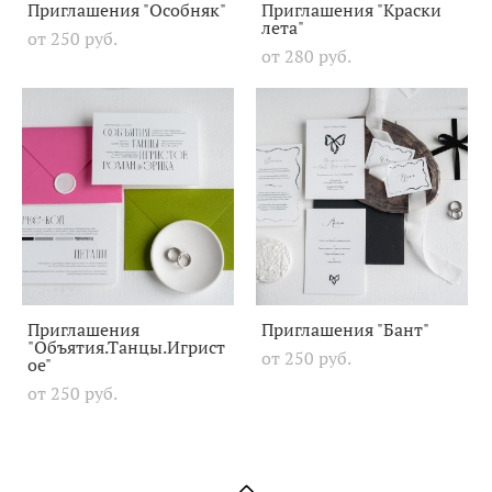
Приглашения "Особняк"
Приглашения "Краски
лета"
от 250 pуб.
от 280 pуб.
Приглашения
Приглашения "Бант"
"Объятия.Танцы.Игрист
от 250 pуб.
ое"
от 250 pуб.