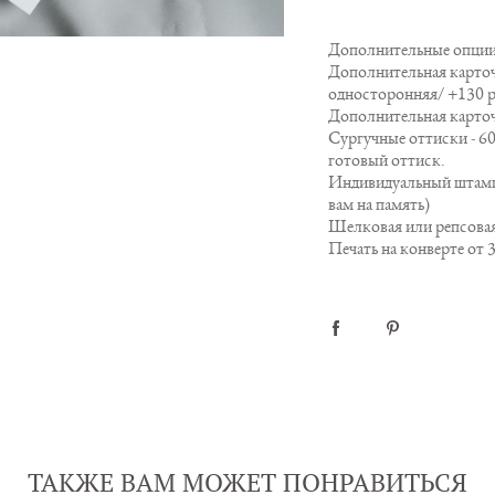
Дополнительные опции
Дополнительная карточк
односторонняя/ +130 р
Дополнительная карточк
Сургучные оттиски - 60
готовый оттиск.
Индивидуальный штамп
вам на память)
Шелковая или репсовая
Печать на конверте от 
ТАКЖЕ ВАМ МОЖЕТ ПОНРАВИТЬСЯ