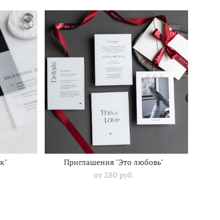
к"
Приглашения "Это любовь"
от 280 pуб.