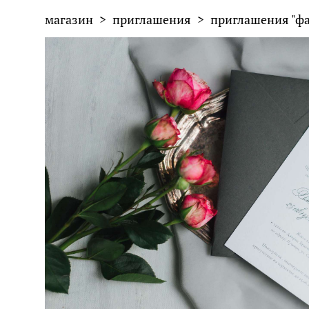
магазин
>
приглашения
>
приглашения "ф