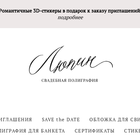
Романтичные 3D-стикеры в подарок к заказу приглашений
подробнее
РИГЛАШЕНИЯ
SAVE the DATE
ОБЛОЖКА ДЛЯ СВ
ЛИГРАФИЯ ДЛЯ БАНКЕТА
СЕРТИФИКАТЫ
СТИК