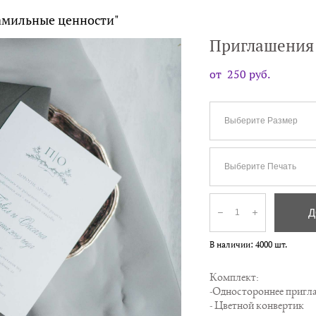
амильные ценности"
Приглашения
от 250 pуб.
Выберите Размер
Выберите Печать
Д
В наличии:
4000
шт.
Комплект:
-Одностороннее пригла
- Цветной конвертик