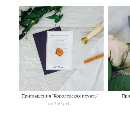
Приглашения "Королевская печать"
При
от 250 pуб.