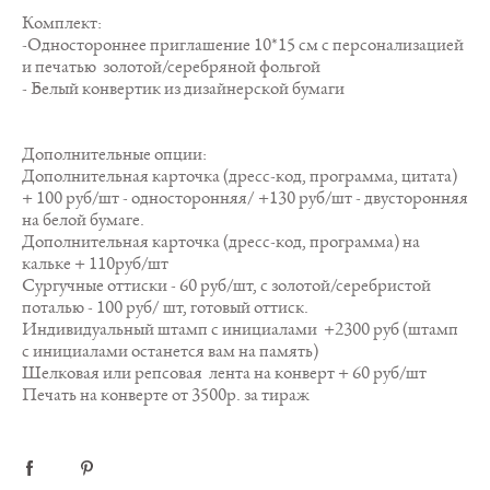
Комплект:
-Одностороннее приглашение 10*15 см с персонализацией
и печатью золотой/серебряной фольгой
- Белый конвертик из дизайнерской бумаги
Дополнительные опции:
Дополнительная карточка (дресс-код, программа, цитата)
+ 100 руб/шт - односторонняя/ +130 руб/шт - двусторонняя
на белой бумаге.
Дополнительная карточка (дресс-код, программа) на
кальке + 110руб/шт
Сургучные оттиски - 60 руб/шт, с золотой/серебристой
поталью - 100 руб/ шт, готовый оттиск.
Индивидуальный штамп с инициалами +2300 руб (штамп
с инициалами останется вам на память)
Шелковая или репсовая лента на конверт + 60 руб/шт
Печать на конверте от 3500р. за тираж