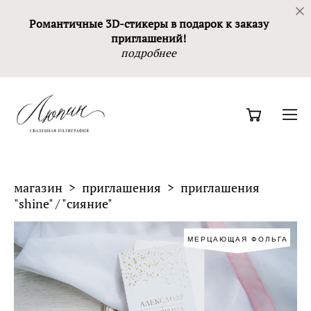
Романтичные 3D-стикеры в подарок к заказу
приглашений!
подробнее
магазин
>
приглашения
>
приглашения
"shine" / "сияние"
МЕРЦАЮЩАЯ ФОЛЬГА