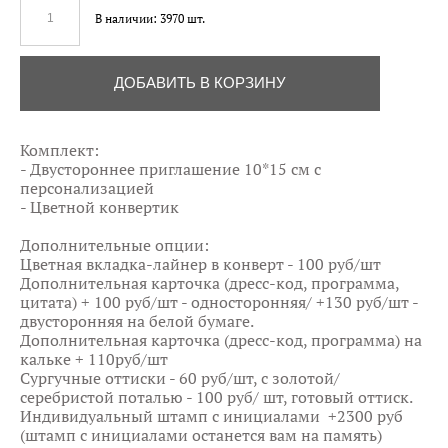
В наличии:
3970
шт.
ДОБАВИТЬ В КОРЗИНУ
Комплект:
- Двустороннее приглашение 10*15 см с
персонализацией
- Цветной конвертик
Дополнительные опции:
Цветная вкладка-лайнер в конверт - 100 руб/шт
Дополнительная карточка (дресс-код, программа,
цитата) + 100 руб/шт - односторонняя/ +130 руб/шт -
двусторонняя на белой бумаге.
Дополнительная карточка (дресс-код, программа) на
кальке + 110руб/шт
Сургучные оттиски - 60 руб/шт, с золотой/
серебристой поталью - 100 руб/ шт, готовый оттиск.
Индивидуальный штамп с инициалами +2300 руб
(штамп с инициалами останется вам на память)