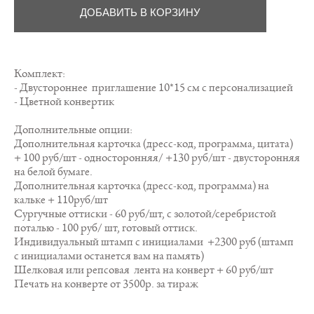
ДОБАВИТЬ В КОРЗИНУ
Комплект:
- Двустороннее приглашение 10*15 см с персонализацией
- Цветной конвертик
Дополнительные опции:
Дополнительная карточка (дресс-код, программа, цитата)
+ 100 руб/шт - односторонняя/ +130 руб/шт - двусторонняя
на белой бумаге.
Дополнительная карточка (дресс-код, программа) на
кальке + 110руб/шт
Сургучные оттиски - 60 руб/шт, с золотой/серебристой
поталью - 100 руб/ шт, готовый оттиск.
Индивидуальный штамп с инициалами +2300 руб (штамп
с инициалами останется вам на память)
Шелковая или репсовая лента на конверт + 60 руб/шт
Печать на конверте от 3500р. за тираж