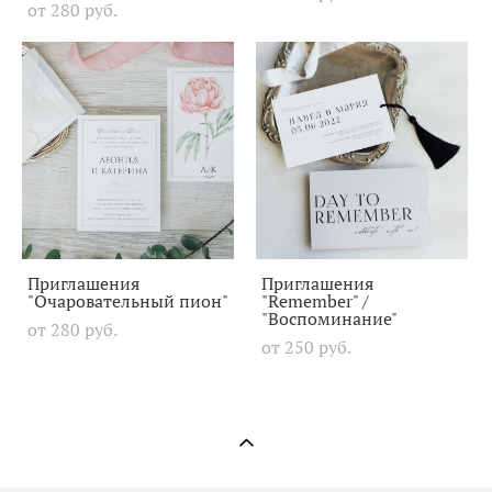
от 280 pуб.
Приглашения
Приглашения
"Очаровательный пион"
"Remember" /
"Воспоминание"
от 280 pуб.
от 250 pуб.