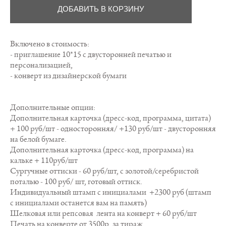
ДОБАВИТЬ В КОРЗИНУ
Включено в стоимость:
- приглашение 10*15 с двусторонней печатью и
персонализацией,
- конверт из дизайнерской бумаги
Дополнительные опции:
Дополнительная карточка (дресс-код, программа, цитата)
+ 100 руб/шт - односторонняя/ +130 руб/шт - двусторонняя
на белой бумаге.
Дополнительная карточка (дресс-код, программа) на
кальке + 110руб/шт
Сургучные оттиски - 60 руб/шт, с золотой/серебристой
поталью - 100 руб/ шт, готовый оттиск.
Индивидуальный штамп с инициалами +2300 руб (штамп
с инициалами останется вам на память)
Шелковая или репсовая лента на конверт + 60 руб/шт
Печать на конверте от 3500р. за тираж