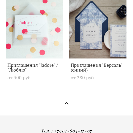
Приглашения "Jadore" /
Приглашения "Версаль"
"Люблю"
(синий)
от 300 pуб.
от 280 pуб.
Тел.: +7904-604-17-07