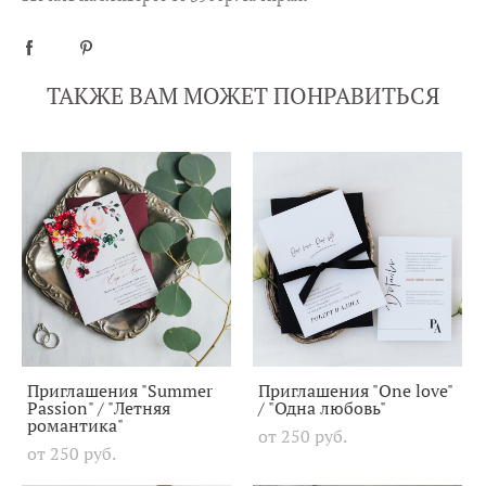
ТАКЖЕ ВАМ МОЖЕТ ПОНРАВИТЬСЯ
Приглашения "Summer
Приглашения "One love"
Passion" / "Летняя
/ "Одна любовь"
романтика"
от 250 pуб.
от 250 pуб.