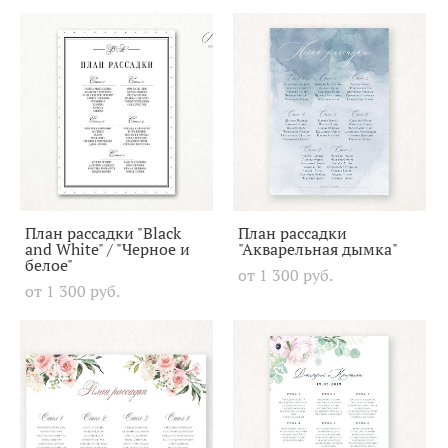
План рассадки "Black
План рассадки
and White" / "Черное и
"Акварельная дымка"
белое"
от 1 300 pуб.
от 1 300 pуб.