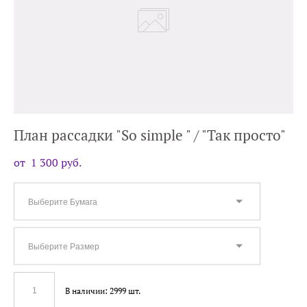
План рассадки "So simple " / "Так просто"
от 1 300 pуб.
Выберите Бумага
Выберите Размер
В наличии:
2999
шт.