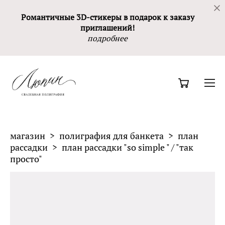
Романтичные 3D-стикеры в подарок к заказу
приглашений!
подробнее
магазин
>
полиграфия для банкета
>
план
рассадки
>
план рассадки "so simple " / "так
просто"