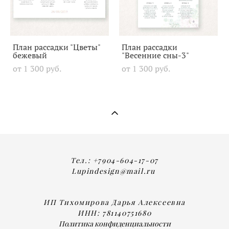
План рассадки "Цветы"
План рассадки
бежевый
"Весенние сны-3"
от 1 300 pуб.
от 1 300 pуб.
Тел.: +7904-604-17-07
Lupindesign@mail.ru
ИП Тихомирова Дарья Алексеевна
ИНН: 781140751680
Политика конфиденциальности