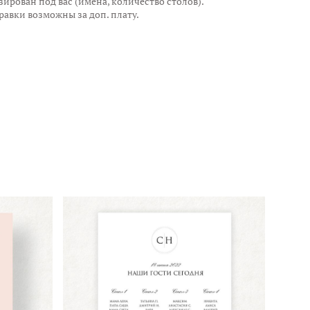
ирован под вас (имена, количество столов).
авки возможны за доп. плату.