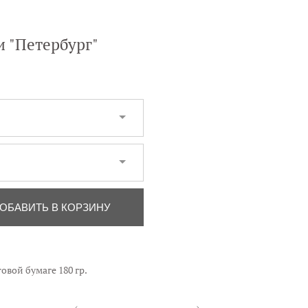
и "Петербург"
ОБАВИТЬ В КОРЗИНУ
овой бумаге 180 гр.