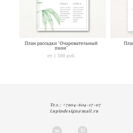
План рассадки "Очаровательный
Пла
пион"
от 1 300 pуб.
Тел.: +7904-604-17-07
Lupindesign@mail.ru