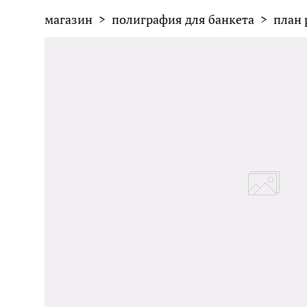
магазин
>
полиграфия для банкета
>
план 