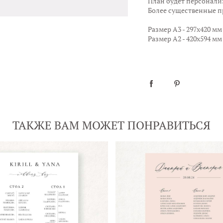
План будет персонализ
Более существенные пр
Размер А3 - 297х420 мм
Размер А2 - 420х594 мм
ТАКЖЕ ВАМ МОЖЕТ ПОНРАВИТЬСЯ