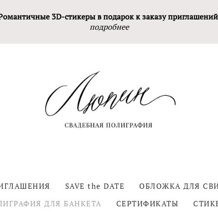
Романтичные 3D-стикеры в подарок к заказу приглашений
подробнее
РИГЛАШЕНИЯ
SAVE the DATE
ОБЛОЖКА ДЛЯ СВ
ЛИГРАФИЯ ДЛЯ БАНКЕТА
СЕРТИФИКАТЫ
СТИК