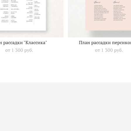
н рассадки "Классика"
План рассадки персик
от 1 300 pуб.
от 1 300 pуб.