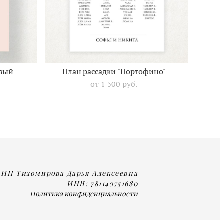
овый
План рассадки "Портофино"
от 1 300 pуб.
ИП Тихомирова Дарья Алексеевна
ИНН: 781140751680
Политика конфиденциальности