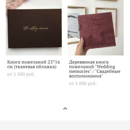
Книга пожеланий 23*16
Деревянная книга
см (тканевая обложка)
пожеланий "Wedding
memories" / "Свадебные
от 5 500 pуб.
воспоминания"
от 3 000 pуб.