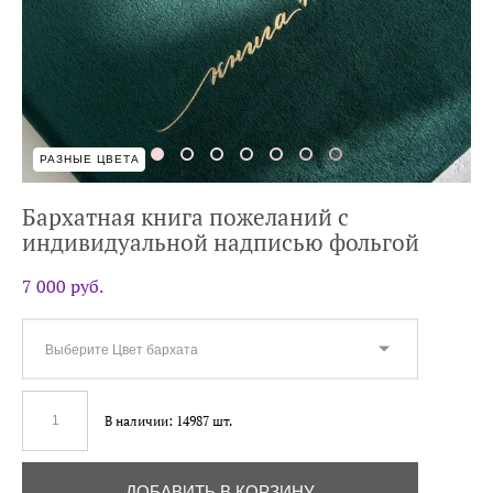
РАЗНЫЕ ЦВЕТА
Бархатная книга пожеланий с
индивидуальной надписью фольгой
7 000 pуб.
Выберите Цвет бархата
В наличии:
14987
шт.
ДОБАВИТЬ В КОРЗИНУ