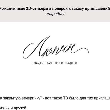
Романтичные 3D-стикеры в подарок к заказу приглашений
подробнее
закрытую вечеринку" - вот такое ТЗ было для тих приглаш
зких и друзей.