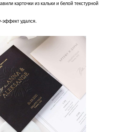
авили карточки из кальки и белой текстурной
у-эффект удался.