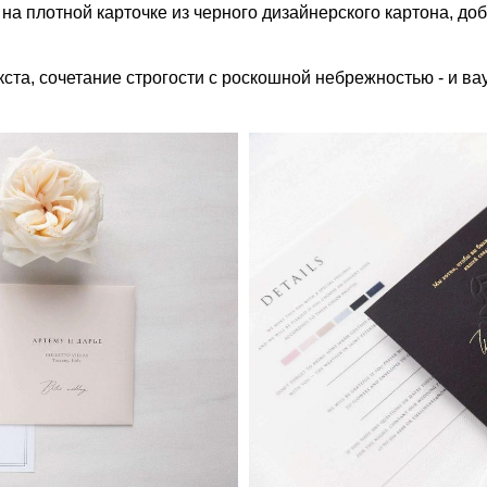
на плотной карточке из черного дизайнерского картона, доб
а, сочетание строгости с роскошной небрежностью - и ва