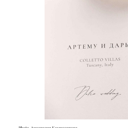
Photo Анастасия Комиссарова